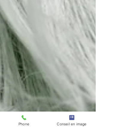
Phone
Conseil en image