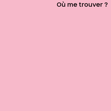
Où me trouver ?