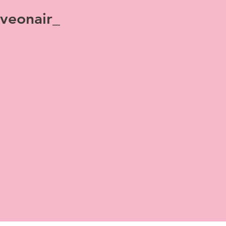
veonair_