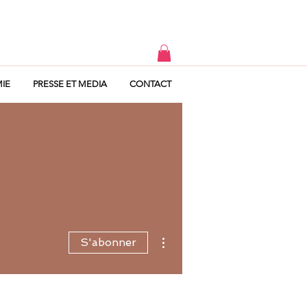
IE
PRESSE ET MEDIA
CONTACT
Plus d'actions
S'abonner