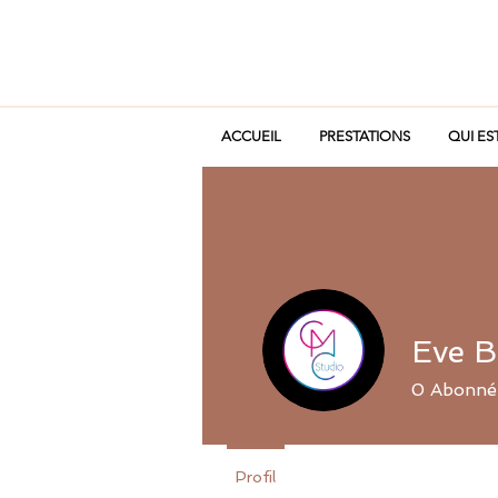
ACCUEIL
PRESTATIONS
QUI ES
Eve B
0
Abonné
Profil