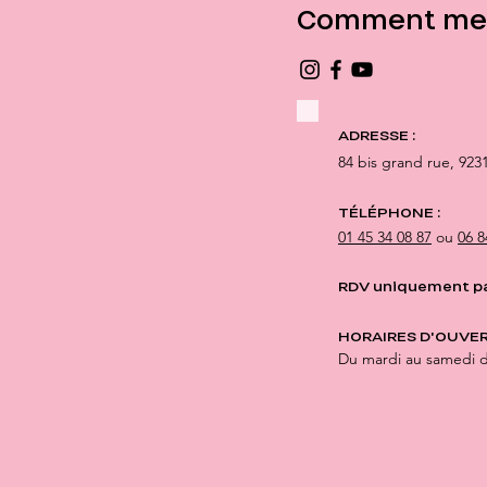
Comment me 
ADRESSE :
84 bis grand rue,
923
TÉLÉPHONE :
01 45 34 08 87
ou
06 8
RDV uniquement p
HORAIRES D'OUVER
Du mardi au samedi 