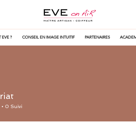
T EVE ?
CONSEIL EN IMAGE INTUITIF
PARTENAIRES
ACADEM
riat
0
Suivi