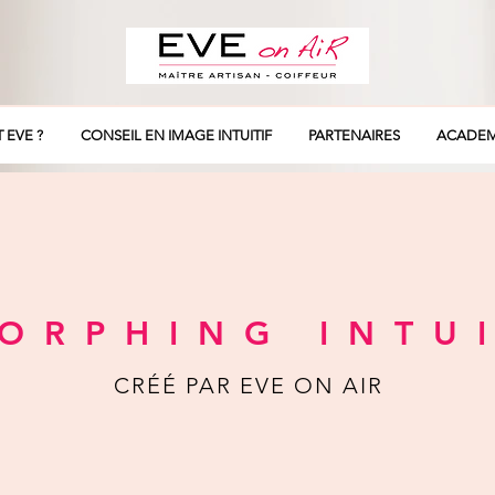
T EVE ?
CONSEIL EN IMAGE INTUITIF
PARTENAIRES
ACADEM
ORPHING INTU
CRÉÉ PAR EVE ON AIR