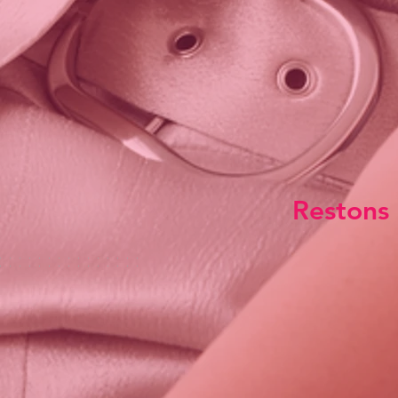
Restons 