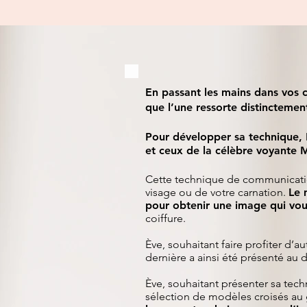
En passant les mains dans vos c
que l’une ressorte distinctemen
Pour développer sa technique, 
et ceux de la célèbre voyante M
Cette technique de communication
visage ou de votre carnation.
Le 
pour obtenir une image qui vo
coiffure.
Ève, souhaitant faire profiter d’a
dernière a ainsi été présenté au 
Ève, souhaitant présenter sa techn
sélection de modèles croisés au g