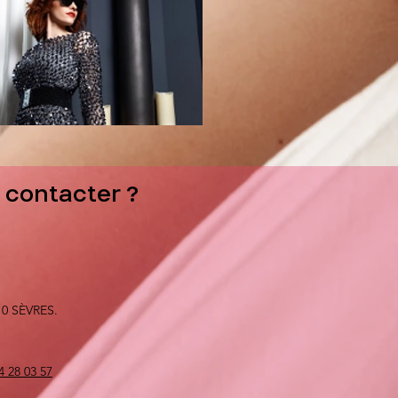
contacter ?
10 SÈVRES.
4 28 03 57