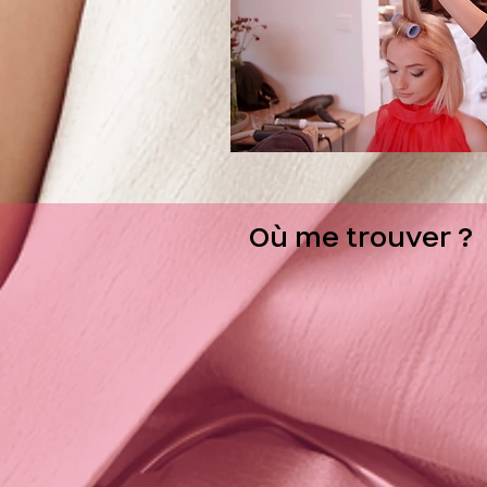
Où me trouver ?