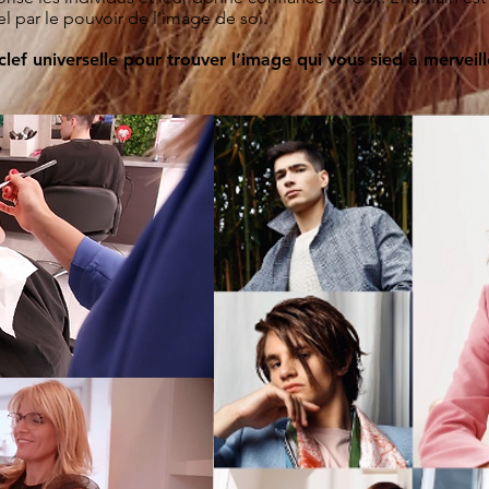
 par le pouvoir de l’image de soi.
 clef universelle pour trouver l’image qui vous sied à mervei