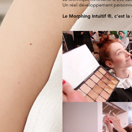
Un réel développement personnel
Le Morphing Intuitif ®, c’est la