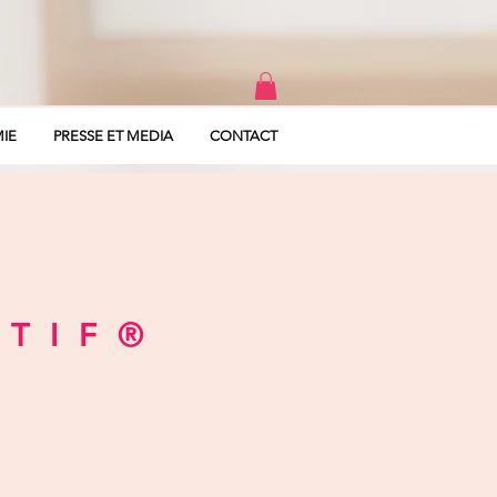
IE
PRESSE ET MEDIA
CONTACT
ITIF
®