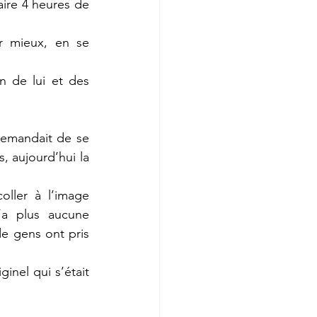
ire 4 heures de 
r mieux, en se 
 de lui et des 
emandait de se 
 aujourd’hui la 
ller à l’image 
a plus aucune 
e gens ont pris 
inel qui s’était 