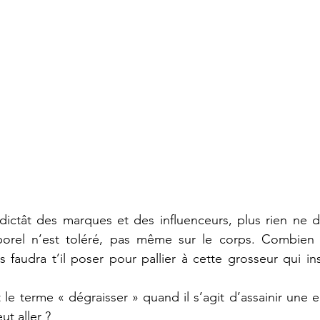
dictât des marques et des influenceurs, plus rien ne doi
rel n’est toléré, pas même sur le corps. Combien 
 faudra t’il poser pour pallier à cette grosseur qui i
t le terme « dégraisser » quand il s’agit d’assainir une e
ut aller ?