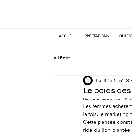
ACCUEIL
PRESTATIONS
QUI ES
All Posts
Eve Briat
1 août 20
Le poids de
Dernière mise à jour :
15 a
Les femmes achètent 
la fois, le marketing 
Cette pensée constan
ride du lion plantée 