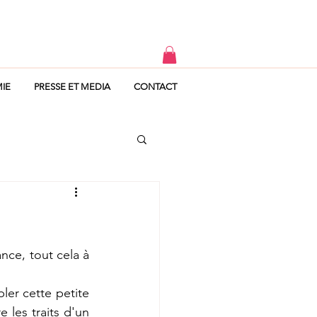
IE
PRESSE ET MEDIA
CONTACT
ce, tout cela à 
er cette petite 
 les traits d'un 