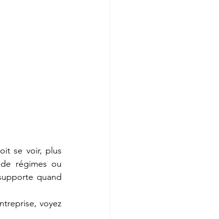
t se voir, plus 
de régimes ou 
nsupporte quand 
ntreprise, voyez 