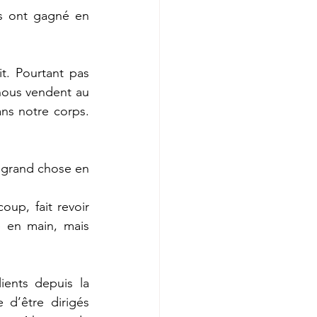
es ont gagné en 
. Pourtant pas 
nous vendent au 
ns notre corps. 
 grand chose en 
up, fait revoir 
 en main, mais 
ents depuis la 
d’être dirigés 