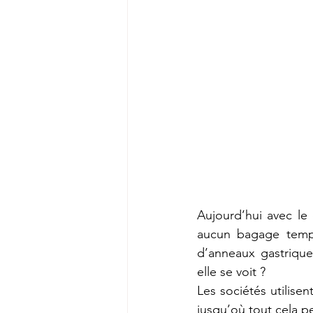
Aujourd’hui avec le 
aucun bagage tempo
d’anneaux gastriques
elle se voit ? 
Les sociétés utilisen
jusqu’où tout cela pe