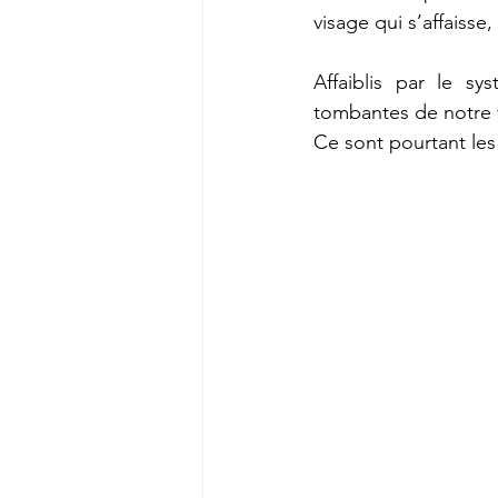
visage qui s’affaisse, 
Affaiblis par le s
tombantes de notre vi
Ce sont pourtant le