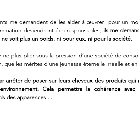
ents me demandent de les aider à œuvrer  pour un mon
ommation deviendront éco-responsables, 
ils me demand
ne soit plus un poids, ni pour eux, ni pour la société.
e ne plus plier sous la pression d’une société de cons
, que les mérites d’une jeunesse éternelle irréelle et en c
 arrêter de poser sur leurs cheveux des produits qui n
’environnement. Cela permettra la cohérence avec l
ds des apparences ...