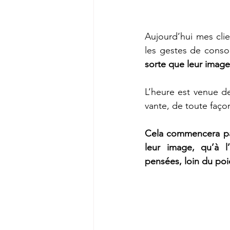
Aujourd’hui mes cli
les gestes de cons
sorte que leur image 
L’heure est venue d
vante, de toute façon
Cela commencera par
leur image, qu’à l
pensées, loin du poi