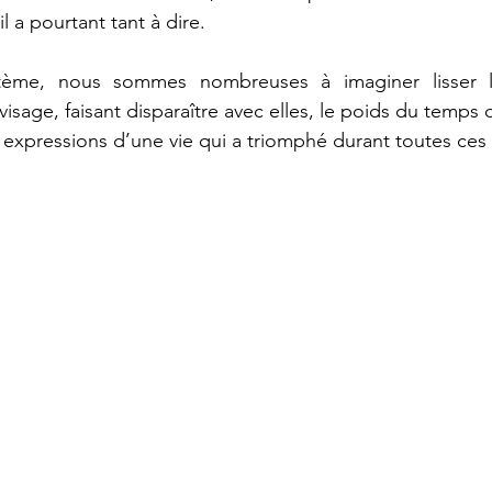
il a pourtant tant à dire.
ystème, nous sommes nombreuses à imaginer lisser l
sage, faisant disparaître avec elles, le poids du temps 
s expressions d’une vie qui a triomphé durant toutes c