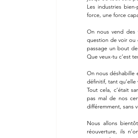
Les industries bien
force, une force capa
On nous vend des to
question de voir ou 
passage un bout de s
Que veux-tu c’est te
On nous déshabille e
définitif, tant qu’elle
Tout cela, c’était s
pas mal de nos cert
différemment, sans vi
Nous allons bientôt
réouverture, ils n’