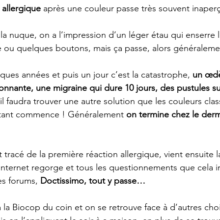
 allergique
 après une couleur passe très souvent inaperç
 la nuque, on a l’impression d’un léger étau qui enserre l
ve ou quelques boutons, mais ça passe, alors généraleme
ques années et puis un jour c’est la catastrophe, 
un œdè
nnante, une migraine qui dure 10 jours, des pustules s
’il faudra trouver une autre solution que les couleurs clas
tant commence ! Généralement 
on termine chez le derm
t tracé de la première réaction allergique, vient ensuite l
internet regorge et tous les questionnements que cela i
es forums, 
Doctissimo, tout y passe…
 la Biocop du coin et on se retrouve face à d’autres choi