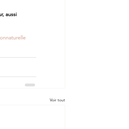
r, aussi 
ionnaturelle
Voir tout