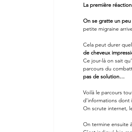
La première réaction
On se gratte un peu
petite migraine arri
Cela peut durer quel
de cheveux impressio
Ce jour-là on sait qu
parcours du combat
pas de solution…
Voilà le parcours tou
d’informations dont 
On scrute internet, l
On termine ensuite à