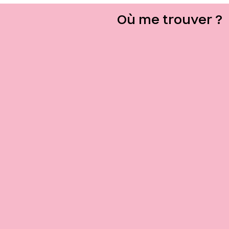
coiffure intuitive
Où me trouver ?