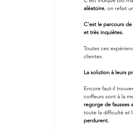
C’est indiqué bio mai
aléatoire
, on refait u
C'est le parcours de
et très inquiètes. 
Toutes ces expérienc
clientes.
La solution à leurs p
Encore faut-il trouve
coiffeurs sont à la m
regorge de fausses a
toute la difficulté et
perdurent.