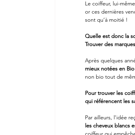
Le coiffeur, lui-mêm
or ces dernières ven
sont qu’à moitié !
Quelle est donc la so
Trouver des marques 
Après quelques anné
mieux notées en Bio
non bio tout de mê
Pour trouver les coiff
qui référencent les s
Par ailleurs, l’idée r
les cheveux blancs e
coiffeur qui empêche