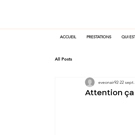
ACCUEIL
PRESTATIONS
QUI ES
All Posts
eveonair92
22 sept.
Attention ça 