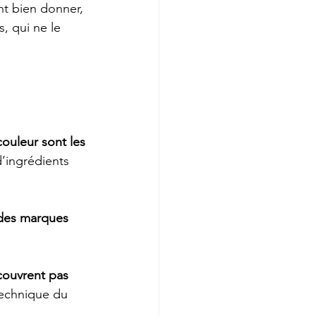
nt bien donner, 
, qui ne le 
ouleur sont les 
d’ingrédients 
s des marques 
couvrent pas 
technique du 