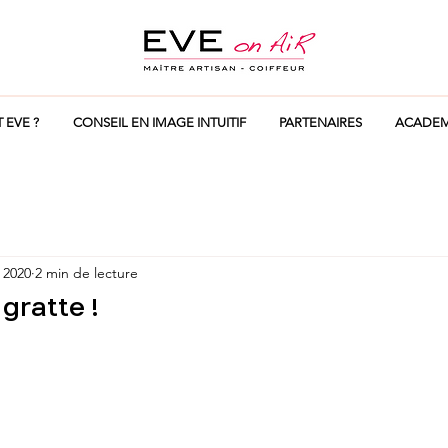
T EVE ?
CONSEIL EN IMAGE INTUITIF
PARTENAIRES
ACADEM
 2020
2 min de lecture
gratte !