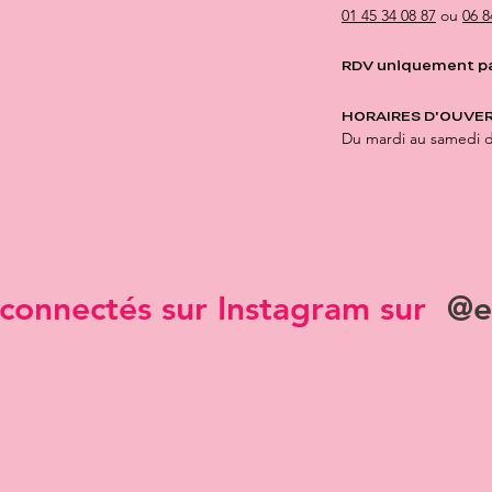
01 45 34 08 87
ou
06 8
RDV uniquement p
HORAIRES D'OUVER
Du mardi au samedi 
connectés sur Instagram sur
@e