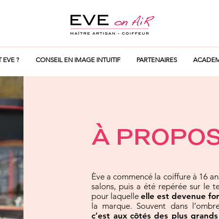
T EVE ?
CONSEIL EN IMAGE INTUITIF
PARTENAIRES
ACADEM
À PROPOS
Ève a commencé la coiffure à 16 ans
salons, puis a été repérée sur le t
pour laquelle
elle est devenue fo
la marque. Souvent dans l’ombre 
c’est aux côtés des plus grand