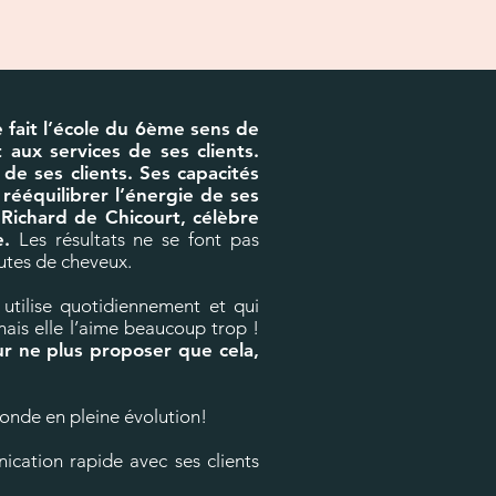
 fait l’école du 6ème sens de
aux services de ses clients.
de ses clients. Ses capacités
rééquilibrer l’énergie de ses
Richard de Chicourt, célèbre
.
Les résultats ne se font pas
hutes de cheveux.
 utilise quotidiennement et qui
ais elle l’aime beaucoup trop !
ur ne plus proposer que cela,
ce monde en pleine évolution!
ication rapide avec ses clients