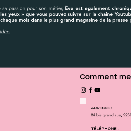
 sa passion pour son métier,
Ève est également chroniq
les yeux » que vous pouvez suivre sur la chaine Youtu
e chaque mois dans le plus grand magasine de la presse p
vidéo
Comment me 
ADRESSE :
84 bis grand rue,
923
TÉLÉPHONE :