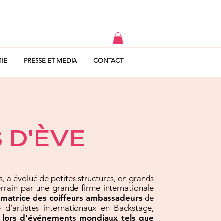
IE
PRESSE ET MEDIA
CONTACT
 D'ÈVE
, a évolué de petites structures, en grands
errain par une grande firme internationale
rmatrice des coiffeurs ambassadeurs
de
d’artistes internationaux en Backstage,
s lors d'événements mondiaux tels que