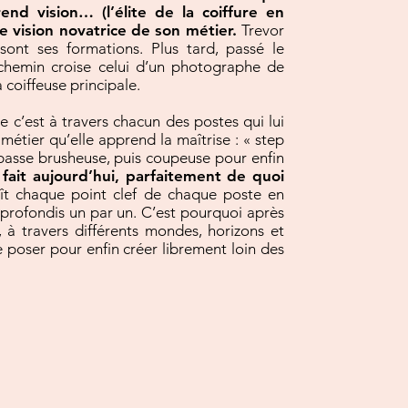
rend vision… (l’élite de la coiffure en
 vision novatrice de son métier.
Trevor
sont ses formations. Plus tard, passé le
chemin croise celui d’un photographe de
 coiffeuse principale.
ée c’est à travers chacun des postes qui lui
étier qu’elle apprend la maîtrise : « step
passe brusheuse, puis coupeuse pour enfin
 fait aujourd’hui, parfaitement de quoi
aît chaque point clef de chaque poste en
approfondis un par un. C’est pourquoi après
, à travers différents mondes, horizons et
se poser pour enfin créer librement loin des