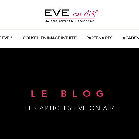
T EVE ?
CONSEIL EN IMAGE INTUITIF
PARTENAIRES
ACADEM
LE BLOG
LES ARTICLES EVE ON AIR