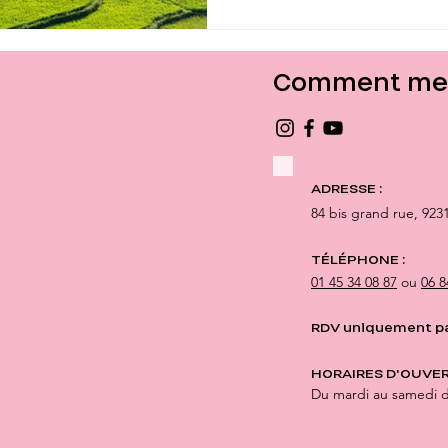
Comment me 
ADRESSE :
84 bis grand rue,
923
TÉLÉPHONE :
01 45 34 08 87
ou
06 8
RDV uniquement p
HORAIRES D'OUVER
Du mardi au samedi 