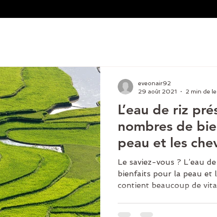
eveonair92
29 août 2021
2 min de le
L’eau de riz pr
nombres de bien
peau et les che
Le saviez-vous ? L’eau de
bienfaits pour la peau et l
contient beaucoup de vita