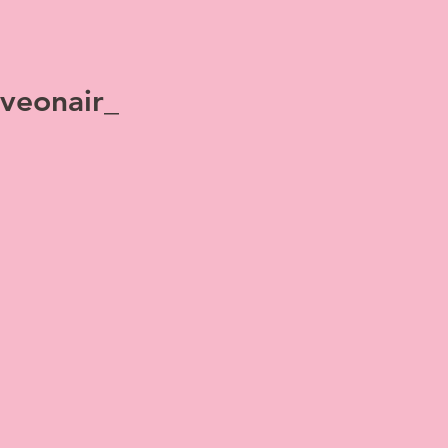
veonair_