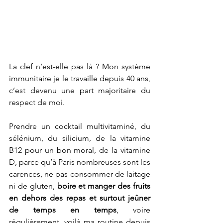
La clef n’est-elle pas là ? Mon système 
immunitaire je le travaille depuis 40 ans, 
c’est devenu une part majoritaire du 
respect de moi.
Prendre un cocktail multivitaminé, du 
sélénium, du silicium, de la vitamine 
B12 pour un bon moral, de la vitamine 
D, parce qu’à Paris nombreuses sont les 
carences, ne pas consommer de laitage 
ni de gluten, 
boire et manger des fruits 
en dehors des repas et surtout jeûner 
de temps en temps
, voire 
régulièrement, voilà ma routine depuis 