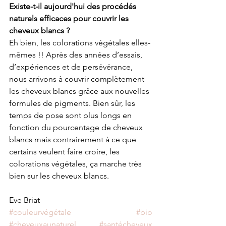
Existe-t-il aujourd'hui des procédés 
naturels efficaces pour couvrir les 
cheveux blancs ?
Eh bien, les colorations végétales elles-
mêmes !! Après des années d’essais, 
d’expériences et de persévérance, 
nous arrivons à couvrir complètement 
les cheveux blancs grâce aux nouvelles 
formules de pigments. Bien sûr, les 
temps de pose sont plus longs en 
fonction du pourcentage de cheveux 
blancs mais contrairement à ce que 
certains veulent faire croire, les 
colorations végétales, ça marche très 
bien sur les cheveux blancs.
Eve Briat
#couleurvégétale
#bio
#cheveuxaunaturel
#santécheveux